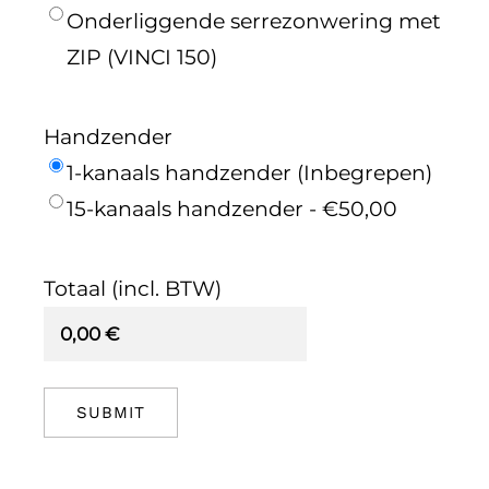
OVER ONS
Onderliggende serrezonwering met
ZIP (VINCI 150)
OFFERTE
PRIJSINDICATIE
Handzender
1-kanaals handzender (Inbegrepen)
.
15-kanaals handzender - €50,00
Totaal (incl. BTW)