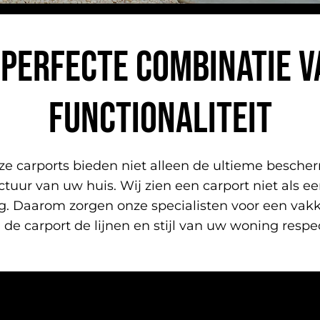
 PERFECTE COMBINATIE V
FUNCTIONALITEIT
nze carports bieden niet alleen de ultieme besche
tuur van uw huis. Wij zien een carport niet als ee
 Daarom zorgen onze specialisten voor een vak
 de carport de lijnen en stijl van uw woning respec