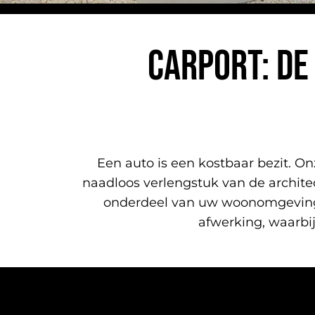
CARPORT: DE
Een auto is een kostbaar bezit. O
naadloos verlengstuk van de architec
onderdeel van uw woonomgeving.
afwerking, waarbij