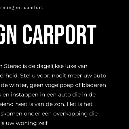
erming en comfort
gn carport
 Sterac is de dagelijkse luxe van
erheid. Stel u voor: nooit meer uw auto
n de winter, geen vogelpoep of bladeren
 en instappen in een auto die in de
iend heet is van de zon. Het is het
uiskomen onder een overkapping die
 als uw woning zelf.