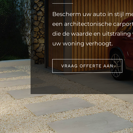
Bescherm uw auto in stijl m
een architectonische carpor
die de waarde en uitstraling
uw woning verhoogt.
VRAAG OFFERTE AAN