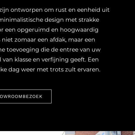
zijn ontworpen om rust en eenheid uit
 minimalistische design met strakke
oor een opgeruimd en hoogwaardig
s niet zomaar een afdak, maar een
he toevoeging die de entree van uw
 van klasse en verfijning geeft. Een
lke dag weer met trots zult ervaren.
HOWROOMBEZOEK