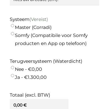
OVER ONS
OFFERTE
Systeem
(Vereist)
Master (Corradi)
PRIJSINDICATIE
Somfy (Compatibile voor Somfy
.
producten en App op telefoon)
Terugveersysteem (Waterdicht)
Nee - €0,00
Ja - €1.300,00
Totaal (excl. BTW)