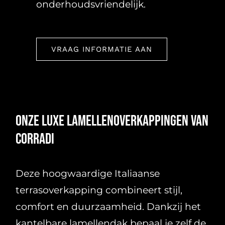
onderhoudsvriendelijk.
VRAAG INFORMATIE AAN
Onze luxe lamellenoverkappingen van
Corradi
Deze hoogwaardige Italiaanse
terrasoverkapping combineert stijl,
comfort en duurzaamheid. Dankzij het
kantelbare lamellendak bepaal je zelf de