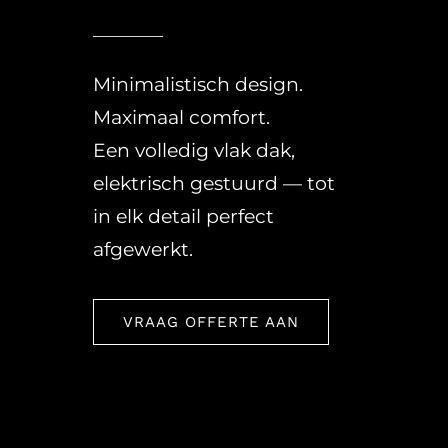
OVER ONS
OFFERTE
Minimalistisch design.
Maximaal comfort.
PRIJSINDICATIE
Een volledig vlak dak,
.
elektrisch gestuurd — tot
in elk detail perfect
afgewerkt.
VRAAG OFFERTE AAN